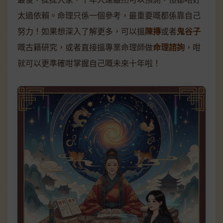
太過依賴。命理只係一個參考，最重要嘅都係靠自己
努力！如果想深入了解更多，可以搵
陳摶
或者
鬼谷子
嘅古籍研究，或者直接搵專業命理師做
命理諮詢
，咁
就可以更準確咁掌握自己嘅未來十年啦！