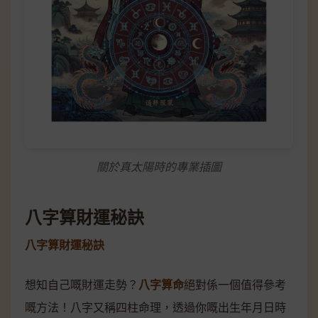
關於真太陽時的專業插圖
八字算財運秘訣
八字算財運秘訣
想知自己嘅財運走勢？
八字算命
絕對係一個值得參考
嘅方法！八字又稱四柱命理，透過你嘅出生年月日時