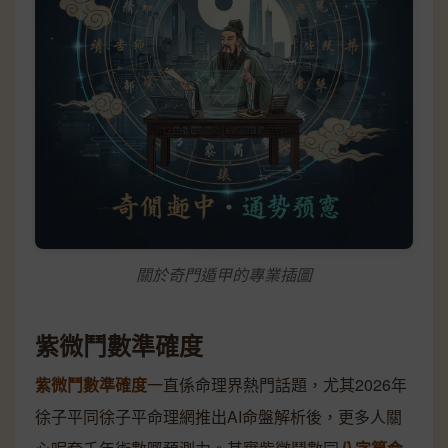
關於奇門遁甲的專業插圖
紫微鬥數準確度
紫微鬥數準確度
一直係命理界熱門話題，尤其2026年
徐子平同徐子平命理網推出AI命盤解析後，更多人關