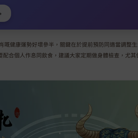
→
二生肖嘅健康運勢好壞參半，關鍵在於提前預防同適當調整
要配合個人作息同飲食，建議大家定期做身體檢查，尤其