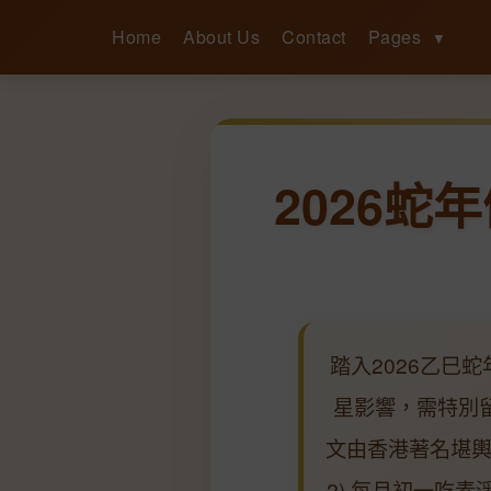
Home
About Us
Contact
Pages
▼
2026
踏入2026乙巳
星影響，需特別
文由香港著名堪輿
2) 每月初一吃