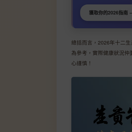
獲取你的2026指南 
總括而言，2026年十
為參考，實際健康狀況仲
心謹慎！