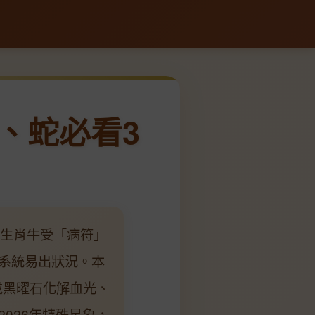
、蛇必看3
，生肖牛受「病符」
系統易出狀況。本
戴黑曜石化解血光、
2026年特殊星象，