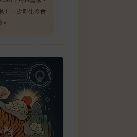
時段）、少吃生冷食
勢。