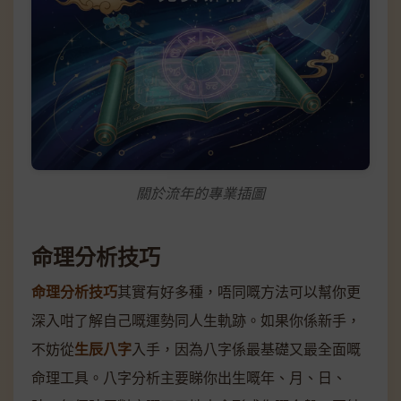
關於流年的專業插圖
命理分析技巧
命理分析技巧
其實有好多種，唔同嘅方法可以幫你更
深入咁了解自己嘅運勢同人生軌跡。如果你係新手，
不妨從
生辰八字
入手，因為八字係最基礎又最全面嘅
命理工具。八字分析主要睇你出生嘅年、月、日、