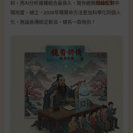
料，用AI分析邊種組合最長久，幫你避開
姻緣配對
中
嘅地雷。總之，2026年嘅算命方法更加科學化同個人
化，無論係傳統定新派，總有一款啱你！