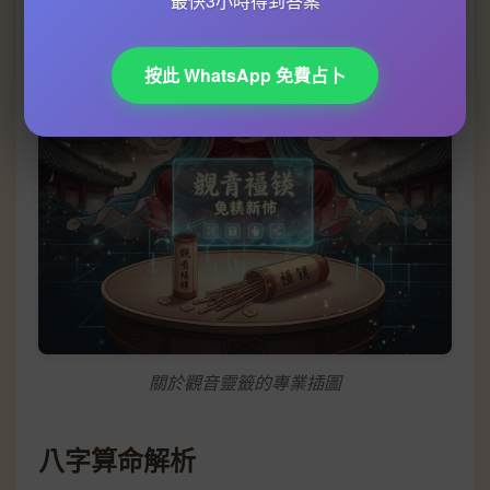
最快3小時得到答案
按此 WhatsApp 免費占卜
關於觀音靈籤的專業插圖
八字算命解析