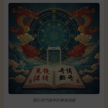
關於奇門遁甲的專業插圖