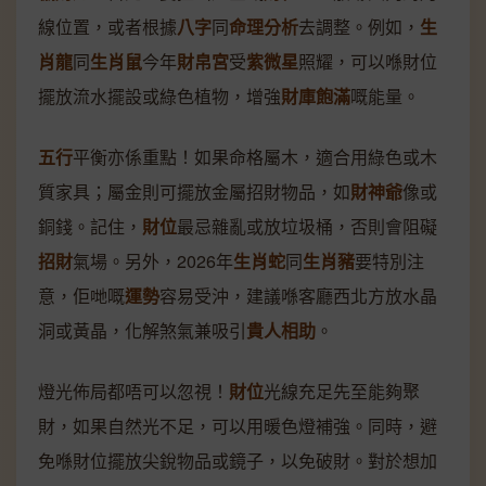
線位置，或者根據
八字
同
命理分析
去調整。例如，
生
肖龍
同
生肖鼠
今年
財帛宮
受
紫微星
照耀，可以喺財位
擺放流水擺設或綠色植物，增強
財庫飽滿
嘅能量。
五行
平衡亦係重點！如果命格屬木，適合用綠色或木
質家具；屬金則可擺放金屬招財物品，如
財神爺
像或
銅錢。記住，
財位
最忌雜亂或放垃圾桶，否則會阻礙
招財
氣場。另外，2026年
生肖蛇
同
生肖豬
要特別注
意，佢哋嘅
運勢
容易受沖，建議喺客廳西北方放水晶
洞或黃晶，化解煞氣兼吸引
貴人相助
。
燈光佈局都唔可以忽視！
財位
光線充足先至能夠聚
財，如果自然光不足，可以用暖色燈補強。同時，避
免喺財位擺放尖銳物品或鏡子，以免破財。對於想加