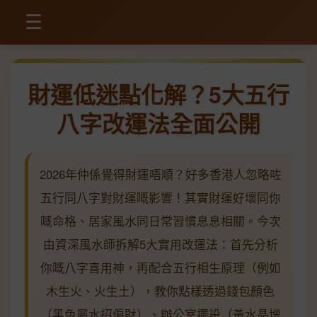
☰
財運低迷點化解？5大五行
八字改運法全面公開
2026年仲係覺得財運唔順？好多香港人忽略咗
五行同八字對財運嘅影響！其實財運好壞同你
嘅命格、居家風水同日常習慣息息相關。今次
由資深風水師拆解5大實用改運法：首先分析
你嘅八字喜用神，再配合五行相生原理（例如
木生火、火生土），教你點樣透過錢包顏色
（黑色屬水招偏財）、辦公室擺設（黃水晶增