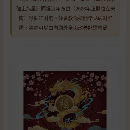
強土能量）同埋流年方位（2026年正財位在東
南）嚟催旺財氣。仲會教你避開常見破財陷
阱，等你可以由內到外全面改善財運格局！